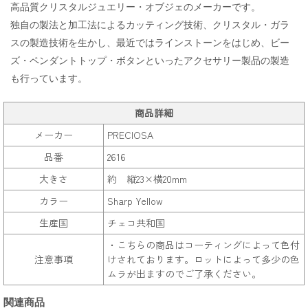
高品質クリスタルジュエリー・オブジェのメーカーです。
独自の製法と加工法によるカッティング技術、クリスタル・ガラ
スの製造技術を生かし、最近ではラインストーンをはじめ、ビー
ズ・ペンダントトップ・ボタンといったアクセサリー製品の製造
も行っています。
商品詳細
メーカー
PRECIOSA
品番
2616
大きさ
約 縦23×横20mm
カラー
Sharp Yellow
生産国
チェコ共和国
・こちらの商品はコーティングによって色付
注意事項
けされております。ロットによって多少の色
ムラが出ますのでご了承ください。
関連商品