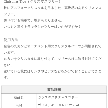
Christmas Tree（クリスマスツリー）
枝にアスフォークリスタルを吊るした、高級感のあるクリスマス
ツリー。
飾り付けも簡単で、場所もとりません。
いつもと違うキラキラしたツリーはいかがですか？
使用方法
金色の丸カンとオーナメント用のクリスタルパーツが同梱されて
います。
丸カンをクリスタルに取り付けて、ツリーの枝に飾り付けてくだ
さい。
空いている枝にはリングやピアスなどをかけておくことができま
す。
商品詳細
商品名
ガラスのクリスマスツリー
素材
ガラス、ASFOUR CRYSTAL