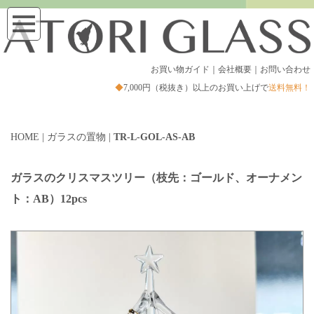
お買い物ガイド
｜
会社概要
｜
お問い合わせ
◆
7,000円（税抜き）以上のお買い上げで
送料無料！
HOME
|
ガラスの置物
|
TR-L-GOL-AS-AB
ガラスのクリスマスツリー（枝先：ゴールド、オーナメン
ト：AB）12pcs