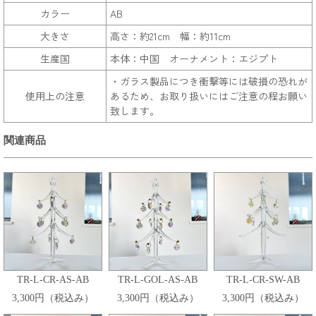
カラー
AB
大きさ
高さ：約21cm 幅：約11cm
生産国
本体：中国 オーナメント：エジプト
・ガラス製品につき衝撃等には破損の恐れが
使用上の注意
あるため、お取り扱いにはご注意の程お願い
致します。
関連商品
TR-L-CR-AS-AB
TR-L-GOL-AS-AB
TR-L-CR-SW-AB
3,300円（税込み）
3,300円（税込み）
3,300円（税込み）